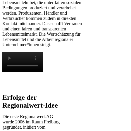
Lebensmitteln bei, die unter fairen sozialen
Bedingungen produziert und verarbeitet
werden. Produzenten, Händler und
Verbraucher kommen zudem in direkten
Kontakt miteinander. Das schafft Vertrauen
und einen fairen und transparenten
Lebensmittelmarkt. Die Wertschätzung für
Lebensmittel und die Arbeit regionaler
Unternehmer*innen steigt.
Erfolge der
Regionalwert-Idee
Die erste Regionalwert-AG
wurde 2006 im Raum Freiburg
gegründet, initiiert vom