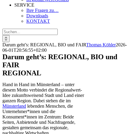
SERVICE
Ihre Fragen zu…
Downloads
KONTAKT
Suche
nach:
Darum geht’s: REGIONAL, BIO und FAIR
Thomas Köhler
2026-
06-01T20:56:55+02:00
Darum geht’s: REGIONAL, BIO und
FAIR
REGIONAL
Hand in Hand im Münsterland – unter
diesem Motto verbindet die Regionalwert-
Idee zukunftsweisend Stadt und Land einer
ganzen Region. Dabei stehen die im
Münsterland
lebenden Menschen, die
Unternehmer*innen und die
Konsument*innen im Zentrum: Beide
Seiten, Anbietende und Nachfragende,
gestalten gemeinsam das regionale,
nachhaltige Wirtschaften.