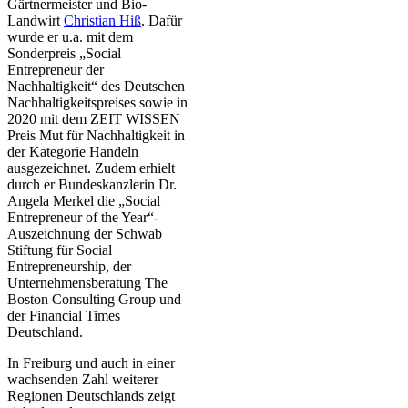
Gärtnermeister und Bio-
Landwirt
Christian Hiß
. Dafür
wurde er u.a. mit dem
Sonderpreis „Social
Entrepreneur der
Nachhaltigkeit“ des Deutschen
Nachhaltigkeitspreises sowie in
2020 mit dem ZEIT WISSEN
Preis Mut für Nachhaltigkeit in
der Kategorie Handeln
ausgezeichnet. Zudem erhielt
durch er Bundeskanzlerin Dr.
Angela Merkel die „Social
Entrepreneur of the Year“-
Auszeichnung der Schwab
Stiftung für Social
Entrepreneurship, der
Unternehmensberatung The
Boston Consulting Group und
der Financial Times
Deutschland.
In Freiburg und auch in einer
wachsenden Zahl weiterer
Regionen Deutschlands zeigt