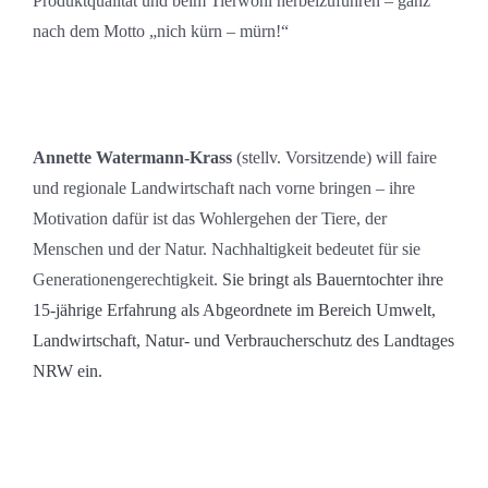
Produktqualität und beim Tierwohl herbeizuführen – ganz
nach dem Motto „nich kürn – mürn!“
Annette Watermann-Krass
(stellv. Vorsitzende) will faire
und regionale Landwirtschaft nach vorne bringen – ihre
Motivation dafür ist das Wohlergehen der Tiere, der
Menschen und der Natur. Nachhaltigkeit bedeutet für sie
Generationengerechtigkeit.
Sie bringt als Bauerntochter ihre
15-jährige Erfahrung als Abgeordnete im Bereich Umwelt,
Landwirtschaft, Natur- und Verbraucherschutz des Landtages
NRW ein.