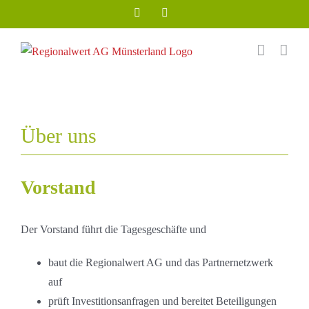
Zum
Facebook
Instagram
Inhalt
springen
Über uns
Vorstand
Der Vorstand führt die Tagesgeschäfte und
baut die Regionalwert AG und das Partnernetzwerk
auf
prüft Investitionsanfragen und bereitet Beteiligungen