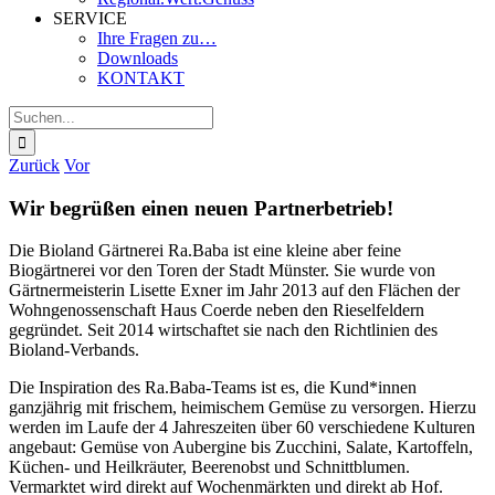
SERVICE
Ihre Fragen zu…
Downloads
KONTAKT
Suche
nach:
Zurück
Vor
Wir begrüßen einen neuen Partnerbetrieb!
Die Bioland Gärtnerei Ra.Baba ist eine kleine aber feine
Biogärtnerei vor den Toren der Stadt Münster. Sie wurde von
Gärtnermeisterin Lisette Exner im Jahr 2013 auf den Flächen der
Wohngenossenschaft Haus Coerde neben den Rieselfeldern
gegründet. Seit 2014 wirtschaftet sie nach den Richtlinien des
Bioland-Verbands.
Die Inspiration des Ra.Baba-Teams ist es, die Kund*innen
ganzjährig mit frischem, heimischem Gemüse zu versorgen. Hierzu
werden im Laufe der 4 Jahreszeiten über 60 verschiedene Kulturen
angebaut: Gemüse von Aubergine bis Zucchini, Salate, Kartoffeln,
Küchen- und Heilkräuter, Beerenobst und Schnittblumen.
Vermarktet wird direkt auf Wochenmärkten und direkt ab Hof.