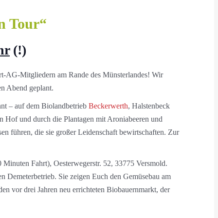
n Tour“
hr
(!)
rt-AG-Mitgliedern am Rande des Münsterlandes! Wir
en Abend geplant.
ohnt – auf dem Biolandbetrieb
Beckerwerth
, Halstenbeck
n Hof und durch die Plantagen mit Aroniabeeren und
n führen, die sie großer Leidenschaft bewirtschaften. Zur
0 Minuten Fahrt), Oesterwegerstr. 52, 33775 Versmold.
igen Demeterbetrieb. Sie zeigen Euch den Gemüsebau am
en vor drei Jahren neu errichteten Biobauernmarkt, der