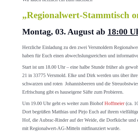
„Regionalwert-Stammtisch o
Montag, 03. August ab
18:00 U
Herzliche Einladung zu den zwei Versmoldern Regionalwe
haben für Euch einen abwechslungsreichen und informativ
Start ist um 18.00 Uhr – eine halbe Stunde früher als gew
21 in 33775 Versmold. Elke und Dirk werden uns über ihre
schwarzen und roten Johannisbeeren und die Streuobstwiese
Erfrischung gibt es hauseigene Säfte zum Probieren.
Um 19.00 Uhr geht es weiter zum Biohof
Hoffmeier
(ca. 1
Dort begrüßen Matthias und Pirjo Euch auf ihrem vielfält
Hof, die Aubrac-Rinder auf der Weide, die Dorfküche und d
mit Regionalwert-AG-Mitteln mitfinanziert wurde.