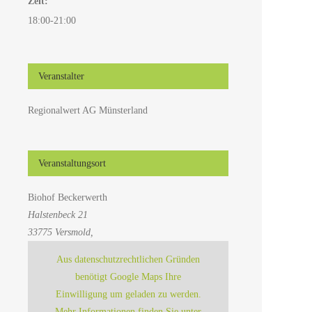
Zeit:
18:00-21:00
Veranstalter
Regionalwert AG Münsterland
Veranstaltungsort
Biohof Beckerwerth
Halstenbeck 21
33775 Versmold
,
Aus datenschutzrechtlichen Gründen
benötigt Google Maps Ihre
Einwilligung um geladen zu werden.
Mehr Informationen finden Sie unter