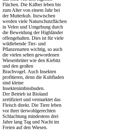
Flächen. Die Kälber leben bis
zum Alter von einem Jahr bei
der Mutterkuh. Inzwischen
werden viele Naturschutzflächen
in Velen und Umgebung durch
die Beweidung der Highländer
offengehalten. Dies ist für viele
wildlebende Tier- und
Pflanzenarten wichtig, so auch
die vielen selten gewordenen
Wiesenbrüter wie den Kiebitz
und den großen
Brachvogel. Auch Insekten
profitieren, denn die Kuhfladen
sind kleine
Insektenimbissbuden.
Der Betrieb ist Bioland
zertifiziert und vermarktet das
Fleisch direkt. Die Tiere leben
vor ihrer tierwohlgerechten
Schlachtung mindestens drei
Jahre lang Tag und Nacht im
Freien auf den Wiesen.