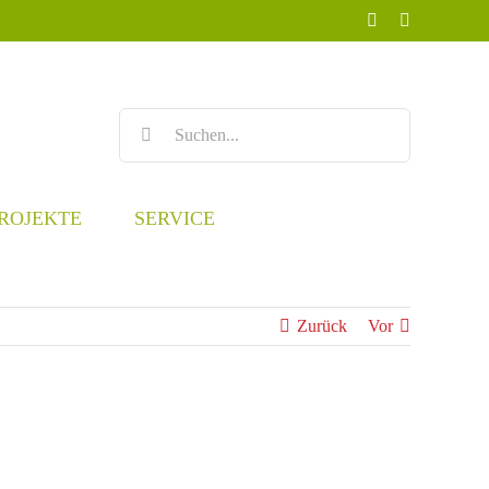
Facebook
Instagram
Suche
nach:
ROJEKTE
SERVICE
Zurück
Vor