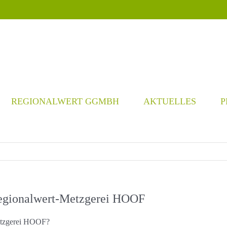
REGIONALWERT GGMBH
AKTUELLES
P
Regionalwert-Metzgerei HOOF
Metzgerei HOOF?