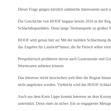
Dieser Frage gingen kürzlich zahlreiche Interessierte nach
Die Geschichte von HOOF begann bereits 2016 in der Regio
Schlachtkapazitäten. Denn lange Tiertransporte zu großen Sc
HOOF setzt genau hier an: Mit der mobilen Schlachtung di
das Angebot für Landwirt*innen, die ihr Fleisch selbst ver
Perspektivisch profitieren davon auch Gastronomie und Gem
Wurstwaren anbieten können.
Das Interesse reicht inzwischen weit über die Region hinau
nicht angeboten werden. Vielleicht wird das HOOF-Schlacht
Auch aus dem Kreis Lippe kommt Interesse an dem Konzept.
unterstützt. Denn eines ist sicher: Ein so engagierter Metzge