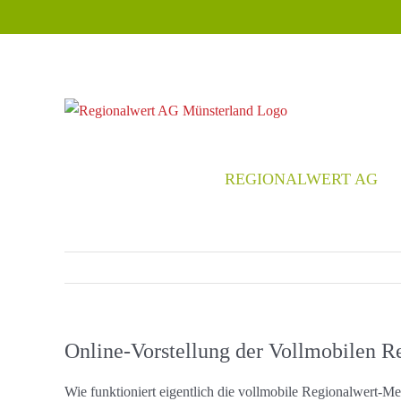
Zum
Inhalt
springen
REGIONALWERT AG
Online-Vorstellung der Vollmobilen 
Wie funktioniert eigentlich die vollmobile Regionalwert-