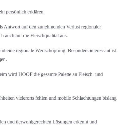
in persönlich erklären.
ls Antwort auf den zunehmenden Verlust regionaler
h auch auf die Fleischqualität aus.
d eine regionale Wertschöpfung. Besonders interessant ist
gen.
heim wird HOOF die gesamte Palette an Fleisch- und
chkeiten vielerorts fehlen und mobile Schlachtungen bislang
alen und tierwohlgerechten Lösungen erkennt und