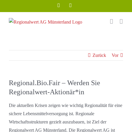
Zum
Facebook
Instagram
Inhalt
springen
Zurück
Vor
Regional.Bio.Fair – Werden Sie
Regionalwert-Aktionär*in
Die aktuellen Krisen zeigen wie wichtig Regionalität für eine
sichere Lebensmittelversorgung ist. Regionale
Wirtschaftsstrukturen gezielt auszubauen, ist Ziel der
Regionalwert AG Münsterland. Die Regionalwert AG ist