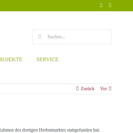
Facebook
Instagram
Suche
nach:
ROJEKTE
SERVICE
Zurück
Vor
ahmen des dortigen Herbstmarktes stattgefunden hat.