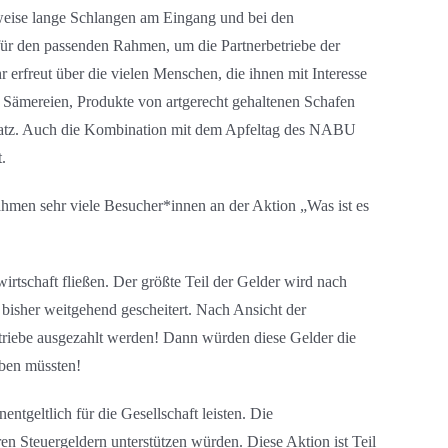
weise lange Schlangen am Eingang und bei den
r den passenden Rahmen, um die Partnerbetriebe der
 erfreut über die vielen Menschen, die ihnen mit Interesse
, Sämereien, Produkte von artgerecht gehaltenen Schafen
bsatz. Auch die Kombination mit dem Apfeltag des NABU
.
ahmen sehr viele Besucher*innen an der Aktion „Was ist es
irtschaft fließen. Der größte Teil der Gelder wird nach
 bisher weitgehend gescheitert. Nach Ansicht der
etriebe ausgezahlt werden! Dann würden diese Gelder die
aben müssten!
ntgeltlich für die Gesellschaft leisten. Die
en Steuergeldern unterstützen würden. Diese Aktion ist Teil