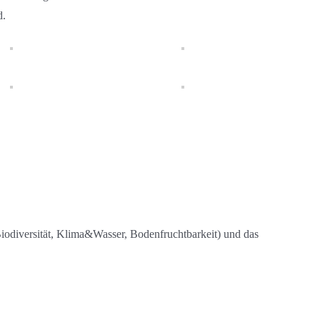
d.
Biodiversität, Klima&Wasser, Bodenfruchtbarkeit) und das