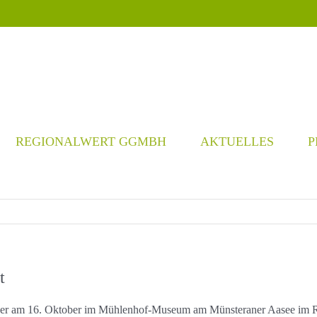
REGIONALWERT GGMBH
AKTUELLES
P
t
, der am 16. Oktober im Mühlenhof-Museum am Münsteraner Aasee im R