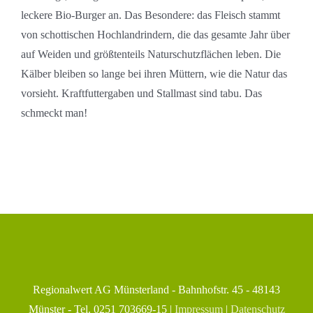
leckere Bio-Burger an. Das Besondere: das Fleisch stammt
von schottischen Hochlandrindern, die das gesamte Jahr über
auf Weiden und größtenteils Naturschutzflächen leben. Die
Kälber bleiben so lange bei ihren Müttern, wie die Natur das
vorsieht. Kraftfuttergaben und Stallmast sind tabu. Das
schmeckt man!
Regionalwert AG Münsterland - Bahnhofstr. 45 - 48143
Münster - Tel. 0251 703669-15 |
Impressum
|
Datenschutz