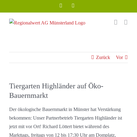
Zum
Facebook
Instagram
Inhalt
springen
Zurück
Vor
Tiergarten Highländer auf Öko-
Bauernmarkt
Der ökologische Bauernmarkt in Münster hat Verstärkung
bekommen: Unser Partnerbetrieb Tiergarten Highländer ist
jetzt mit vor Ort! Richard Löttert bietet während des
Markttags, freitags von 12 bis 17:30 Uhr am Domplatz,