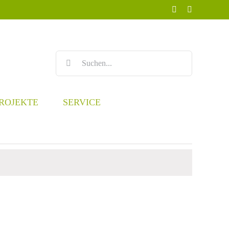
Facebook
Instagram
Suche
nach:
ROJEKTE
SERVICE