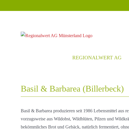
Zum
Inhalt
springen
REGIONALWERT AG
Basil & Barbarea (Billerbeck)
Basil & Barbarea produzieren seit 1986 Lebensmittel aus r
vorzugsweise aus Wildobst, Wildblüten, Pilzen und Wildkrä
bekömmliches Brot und Gebäck, natürlich fermentiert, oh