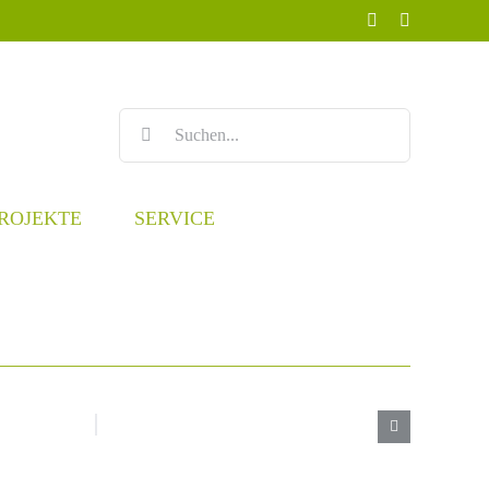
Facebook
Instagram
Suche
nach:
ROJEKTE
SERVICE