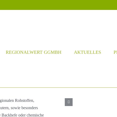
REGIONALWERT GGMBH
AKTUELLES
P
egionalen Rohstoffen,
utern, sowie besonders
ne Backhefe oder chemische