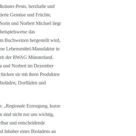
kräuter-Pesto, herzhafte und
ntierte Gemüse und Früchte,
orin und Norbert Michael liegt
beispielsweise das
m Buchweizen hergestellt wird,
leine Lebensmittel-Manufaktur in
rieb der RWAG Münsterland.
a und Norbert im Dezember
hicken sie mit ihren Produkten
Bioläden, Dorfläden und
in: „Regionale Erzeugung, kurze
sind nicht nur uns wichtig,
elbar und entscheidende
d Inhaber eines Bioladens an