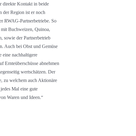
 direkte Kontakt in beide
n der Region ist er noch
der RWAG-Partnerbetriebe. So
mit Buchweizen, Quinoa,
, sowie der Partnerbetrieb
en. Auch bei Obst und Gemüse
 eine nachhaltigere
bruf Ernteüberschüsse abnehmen
egenseitig wertschätzen. Der
e, zu welchem auch Aktionäre
jedes Mal eine gute
 von Waren und Ideen.“