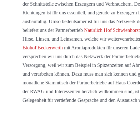
der Schnittstelle zwischen Erzeugern und Verbrauchern. Der
Richtungen ist für uns essentiell, und gerade zu Erzeugern i
ausbaufähig. Umso bedeutsamer ist für uns das Netzwerk 
beliefert uns der Partnerbetrieb
Natürlich Hof Schwienhorst
Hirse, Linsen, und Leinsamen, welche wir weiterverarbeiten
Biohof Beckerwerth
mit Aroniaprodukten für unseren Lad
versprechen wir uns durch das Netzwerk der Partnerbetriebe
Versorgung, weil wir zum Beispiel in Spitzenzeiten auf A
und verarbeiten können. Dazu muss man sich kennen und g
monatliche Stammtisch der Partnerbetriebe auf Haus Coerd
der RWAG und Interessenten herzlich willkommen sind, ist 
Gelegenheit für vertiefende Gespräche und den Austausch